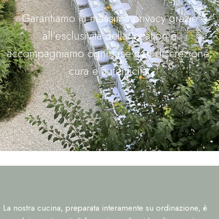
Garantiamo la massima privacy grazie
all’esclusività della location e
accompagniamo ogni fase con discrezione,
cura e autenticità.
La nostra cucina, preparata interamente su ordinazione, è