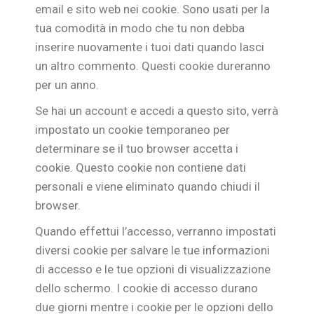
email e sito web nei cookie. Sono usati per la
tua comodità in modo che tu non debba
inserire nuovamente i tuoi dati quando lasci
un altro commento. Questi cookie dureranno
per un anno.
Se hai un account e accedi a questo sito, verrà
impostato un cookie temporaneo per
determinare se il tuo browser accetta i
cookie. Questo cookie non contiene dati
personali e viene eliminato quando chiudi il
browser.
Quando effettui l’accesso, verranno impostati
diversi cookie per salvare le tue informazioni
di accesso e le tue opzioni di visualizzazione
dello schermo. I cookie di accesso durano
due giorni mentre i cookie per le opzioni dello