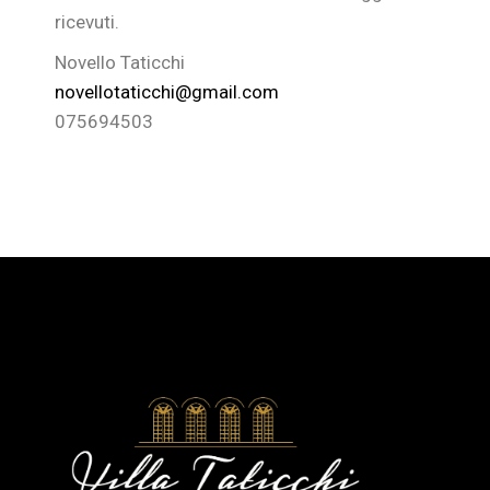
ricevuti.
Novello Taticchi
novellotaticchi@gmail.com
075694503