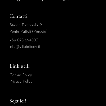
Contatti
Strada Fratticiola, 2
Ponte Pattoli (Perugia)
+39 075 694503
info@villataticchi.it
Link utili
Cookie Policy
Privacy Policy
Seguici!