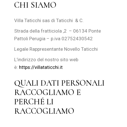
CHI SIAMO
Villa Taticchi sas di Taticchi & C.
Strada della fratticiola ,2 – 06134 Ponte
Pattoli Perugia – p.iva 02752430542
Legale Rappresentante Novello Taticchi
L’indirizzo del nostro sito web
è:
https://villataticchi.it
QUALI DATI PERSONALI
RACCOGLIAMO E
PERCHÉ LI
RACCOGLIAMO